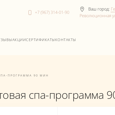
Ваш город:
Г
+7 (967) 314-01-90
Революционная ул
ТЗЫВЫ
АКЦИИ
СЕРТИФИКАТЫ
КОНТАКТЫ
СПА-ПРОГРАММА 90 МИН
товая спа-программа 9