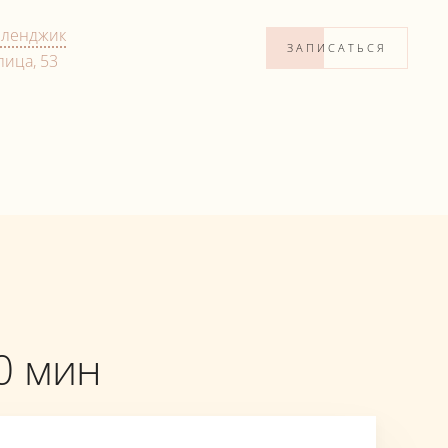
еленджик
ЗАПИСАТЬСЯ
ица, 53
0 мин