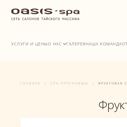
Перейти к содержимому
УСЛУГИ И ЦЕНЫ
О НАС
ГАЛЕРЕЯ
НАША КОМАНДА
О
ГЛАВНАЯ
СПА-ПРОГРАММЫ
ФРУКТОВАЯ 
Фрук