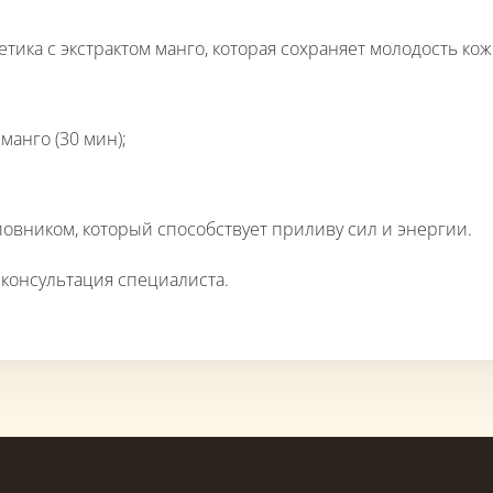
тика с экстрактом манго, которая сохраняет молодость кож
анго (30 мин);
овником, который способствует приливу сил и энергии.
консультация специалиста.