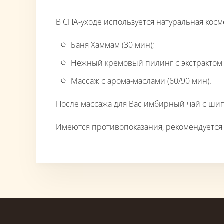
В СПА-уходе используется натуральная косме
Баня Хаммам (30 мин);
Нежный кремовый пилинг с экстрактом м
Массаж с арома-маслами (60/90 мин).
После массажа для Вас имбирный чай с шип
Имеются противопоказания, рекомендуется 