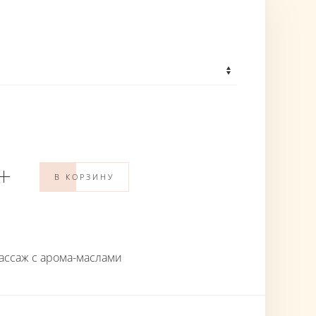
В КОРЗИНУ
ассаж с арома-маслами